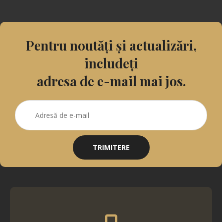
Pentru noutăți și actualizări,
includeți
adresa de e-mail mai jos.
TRIMITERE