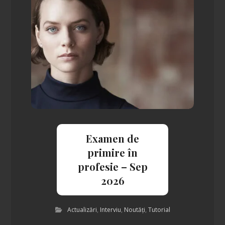
Examen de
primire în
profesie – Sep
2026
Actualizări
,
Interviu
,
Noutăți
,
Tutorial