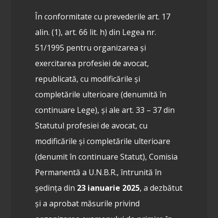
În conformitate cu prevederile art. 17
alin. (1), art. 66 lit. h) din Legea nr.
51/1995 pentru organizarea și
exercitarea profesiei de avocat,
republicată, cu modificările și
completările ulterioare (denumită în
continuare Lege), și ale art. 33 – 37 din
Statutul profesiei de avocat, cu
modificările și completările ulterioare
(denumit în continuare Statut),
Comisia
Permanentă a U.N.B.R., întrunită în
ședința din
23 ianuarie 2025
, a dezbătut
și a aprobat măsurile privind