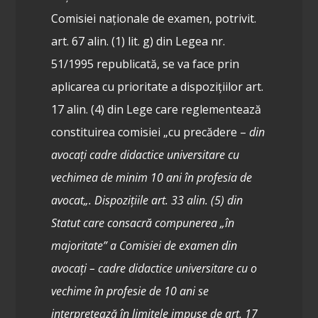
Comisiei naționale de examen, potrivit.
art. 67 alin. (1) lit. g) din Legea nr.
51/1995 republicată, se va face prin
aplicarea cu prioritate a dispozițiilor art.
17 alin. (4) din Lege care reglementează
constituirea comisiei „cu precădere –
din
avocați cadre didactice universitare cu
vechimea de minim 10 ani în profesia de
avocat
„. Dispozițiile art. 33 alin. (5) din
Statut care consacră compunerea „
în
majoritate
” a Comisiei de examen din
avocați – cadre didactice universitare cu o
vechime în profesie de 10 ani se
interpretează în limitele impuse de art. 17