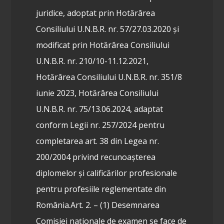
juridice, adoptat prin Hotărârea
Consiliului U.N.B.R. nr. 57/27.03.2020 și
modificat prin Hotărârea Consiliului
U.N.B.R. nr. 210/10-11.12.2021,
Hotărârea Consiliului U.N.B.R. nr. 351/8
iunie 2023, Hotărârea Consiliului
U.N.B.R. nr. 75/13.06.2024, adaptat
conform Legii nr. 257/2024 pentru
completarea art. 38 din Legea nr.
200/2004 privind recunoașterea
diplomelor și calificărilor profesionale
pentru profesiile reglementate din
România.
Art. 2. – (1) Desemnarea
Comisiei naționale de examen se face de