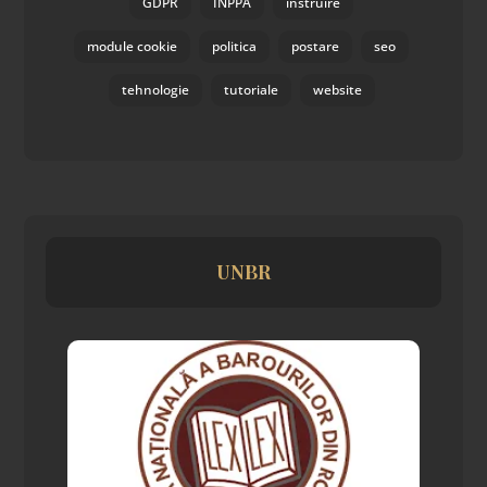
GDPR
INPPA
instruire
module cookie
politica
postare
seo
tehnologie
tutoriale
website
UNBR