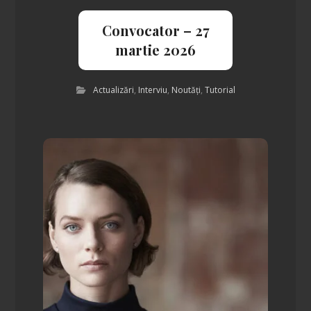
Convocator – 27
martie 2026
Actualizări
,
Interviu
,
Noutăți
,
Tutorial