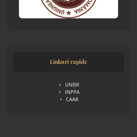
Linkuri rapide
UNBR
INPPA
CAAR