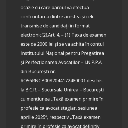
ocazie cu care baroul va efectua
confruntarea dintre acestea și cele
transmise de candidați în format
electronic[2].
Art. 4. – (1) Taxa de examen
este de 2000 lei și se va achita în contul
Institutului Național pentru Pregătirea
și Perfecționarea Avocaților – I.N.P.P.A.
din București nr.
RO56RNCB0082044172480001 deschis
la B.C.R. – Sucursala Unirea – București
cu mențiunea „Taxă examen primire în
profesie ca avocat stagiar, sesiunea
aprilie 2025”, respectiv „Taxă examen
primire în profesie ca avocat definitiv,