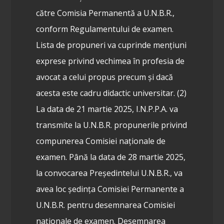
către Comisia Permanentă a U.N.B.R.,
conform Regulamentului de examen.
Lista de propuneri va cuprinde mențiuni
exprese privind vechimea în profesia de
avocat a celui propus precum și dacă
acesta este cadru didactic universitar.
(2)
La data de 21 martie 2025, I.N.P.P.A. va
transmite la U.N.B.R. propunerile privind
compunerea Comisiei naționale de
examen. Până la data de 28 martie 2025,
la convocarea Președintelui U.N.B.R., va
avea loc ședința Comisiei Permanente a
U.N.B.R. pentru desemnarea Comisiei
naționale de examen. Desemnarea