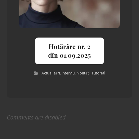
Hotărâre nr. 2
din 01.09.2025
Actualizări
,
Interviu
,
Noutăți
,
Tutorial
Comments are disabled