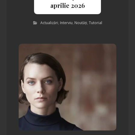
aprilie 2026
Actualizări
,
Interviu
,
Noutăți
,
Tutorial