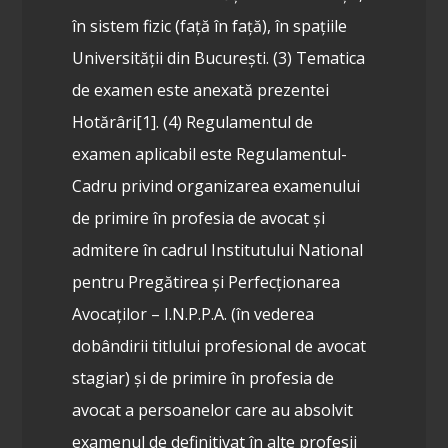
în sistem fizic (față în față), în spațiile
Universității din București.
(3) Tematica
de examen este anexată prezentei
Hotărâri[1].
(4) Regulamentul de
examen aplicabil este Regulamentul-
Cadru privind organizarea examenului
de primire în profesia de avocat și
admitere în cadrul Institutului National
pentru Pregătirea și Perfecționarea
Avocaților – I.N.P.P.A. (în vederea
dobândirii titlului profesional de avocat
stagiar) și de primire în profesia de
avocat a persoanelor care au absolvit
examenul de definitivat în alte profesii