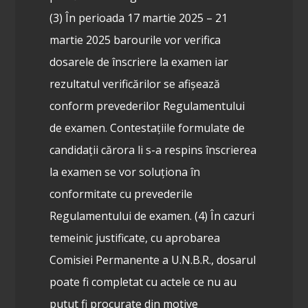
(3) În perioada 17 martie 2025 – 21
martie 2025 barourile vor verifica
dosarele de înscriere la examen iar
rezultatul verificărilor se afișează
conform prevederilor Regulamentului
de examen. Contestațiile formulate de
candidații cărora li s-a respins înscrierea
la examen se vor soluționa în
conformitate cu prevederile
Regulamentului de examen.
(4) În cazuri
temeinic justificate, cu aprobarea
Comisiei Permanente a U.N.B.R., dosarul
poate fi completat cu actele ce nu au
putut fi procurate din motive