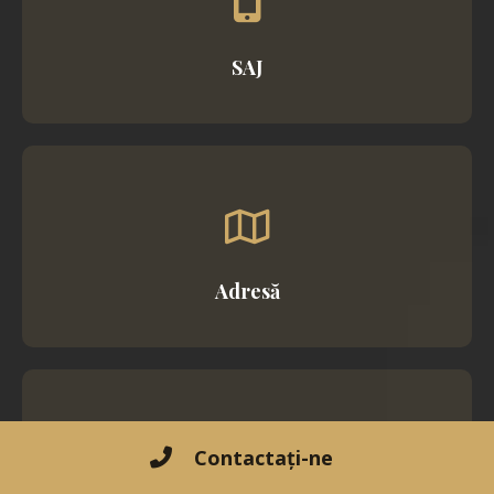
SAJ
Adresă
Contactați-ne