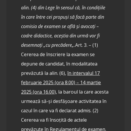
alin. (4) din Lege în sensul că, în condițiile
în care între cei propuși să facă parte din
comisia de examen se află și avocați –
cadre didactice, aceștia din urmă vor fi
desemnați „
cu precădere
„.
Art. 3. – (1)
Cererea de înscriere la examen se
depune de candidat, în modalitatea
prevăzută la alin. (6),
în intervalul 17
februarie 2025 (ora 8.00) – 14 martie
2025 (ora 16.00)
, la baroul la care acesta
urmează să-și desfășoare activitatea în
cazul în care va fi declarat admis.
(2)
Cererea va fi însoțită de actele
prevăzute în Regulamentul de examen.