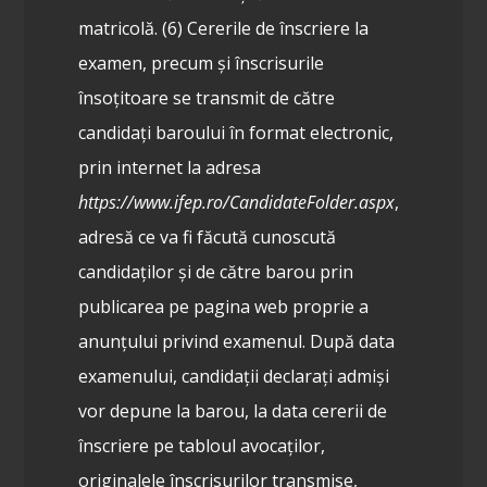
matricolă.
(6) Cererile de înscriere la
examen, precum și înscrisurile
însoțitoare se transmit de către
candidați baroului în format electronic,
prin internet la adresa
https://www.ifep.ro/CandidateFolder.aspx
,
adresă ce va fi făcută cunoscută
candidaților și de către barou prin
publicarea pe pagina web proprie a
anunțului privind examenul. După data
examenului, candidații declarați admiși
vor depune la barou, la data cererii de
înscriere pe tabloul avocaților,
originalele înscrisurilor transmise,