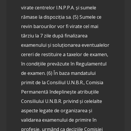
virate centrelor I.N.P.P.A. și sumele
rămase la dispoziția sa.
(5) Sumele ce
revin barourilor vor fi virate cel mai
târziu la 7 zile după finalizarea
examenului şi soluționarea eventualelor
cereri de restituire a taxelor de examen,
în condițiile prevăzute în Regulamentul
de examen.
(6) În baza mandatului
primit de la Consiliul U.N.B.R., Comisia
Permanentă îndeplinește atribuțiile
Consiliului U.N.B.R. privind și celelalte
aspecte legate de organizarea și
validarea examenului de primire în
profesie, urmând ca deciziile Comisiei