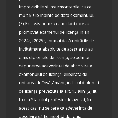
imprevizibile și insurmontabile, cu cel
mult 5 zile înainte de data examenului.
(5) Exclusiv pentru candidații care au
promovat examenul de licență în anii
2024 și 2025 și numai dacă unitățile de
învățământ absolvite de aceștia nu au
emis diplomele de licență, se admite
depunerea adeverinței de absolvire a
examenului de licență, eliberată de
unitatea de învățământ, în locul diplomei
de licență prevăzută la art. 15 alin. (2) lit.
b) din Statutul profesiei de avocat; în
acest caz, nu se cere ca adeverința de
absolvire să fie însoțită de foaia