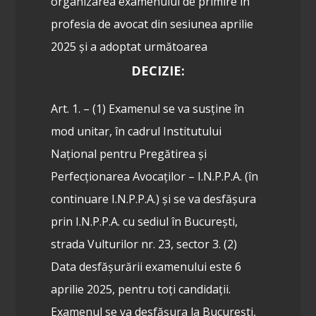
organizarea examenului de primire în
profesia de avocat din sesiunea aprilie
2025 și a adoptat următoarea
DECIZIE:
Art. 1. – (1) Examenul se va susține în
mod unitar, în cadrul Institutului
Național pentru Pregătirea și
Perfecționarea Avocaților – I.N.P.P.A. (în
continuare I.N.P.P.A.) și se va desfășura
prin I.N.P.P.A. cu sediul în București,
strada Vulturilor nr. 23, sector 3.
(2)
Data desfășurării examenului este 6
aprilie 2025, pentru toți candidații.
Examenul se va desfășura la București,