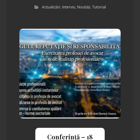
Actualizări
,
Interviu
,
Noutăți
,
Tutorial
Conferință – 18