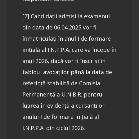
[2] Candidații admiși la examenul
din data de 06.04.2025 vor fi
înmatriculați în anul I de formare
inițială al I.N.P.P.A. care va începe în
anul 2026, dacă vor fi înscriși în
tabloul avocaților până la data de
referință stabilită de Comisia
Permanentă a U.N.B.R. pentru
luarea în evidență a cursanților
anului I de formare inițială al
I.N.P.P.A. din ciclul 2026.