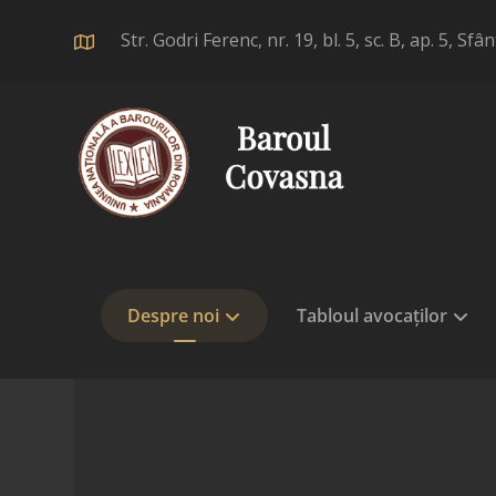
Str. Godri Ferenc, nr. 19, bl. 5, sc. B, ap. 5,
Despre noi
Tabloul avocaților