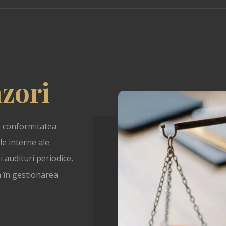
zori
i conformitatea
ele interne ale
 audituri periodice,
a în gestionarea