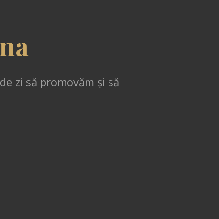
sna
 de zi să promovăm și să