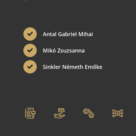
Antal Gabriel Mihai
Mikó Zsuzsanna
Sinkler Németh Emőke