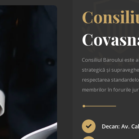
Consili
Covasn
Consiliul Baroului este a
strategică și supraveghe
respectarea standardelor
membrilor în forurile juri
Decan: Av. Cal