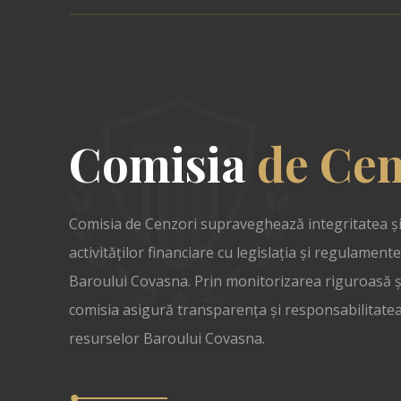
Comisia
de
Cen
Comisia de Cenzori supraveghează integritatea ș
activităților financiare cu legislația și regulament
Baroului Covasna. Prin monitorizarea riguroasă și
comisia asigură transparența și responsabilitate
resurselor Baroului Covasna.