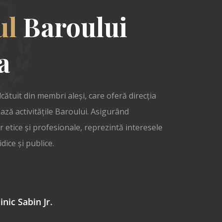
ul
Baroului
a
lcătuit din membri aleși, care oferă direcția
ază activitățile Baroului. Asigurând
 etice și profesionale, reprezintă interesele
dice și publice.
inic Sabin Jr.