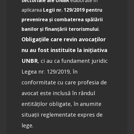
sectoriale ale UNBR
elaborate în
aplicarea
Legii nr. 129/2019 pentru
prevenirea și combaterea spălării
banilor și finanțării terorismului
.
Obligațiile care revin avocaților
nu au fost instituite la inițiativa
UNBR
, ci au ca fundament juridic
Legea nr. 129/2019, în
conformitate cu care profesia de
avocat este inclusă în rândul
entităților obligate, în anumite
situații reglementate expres de
lege.