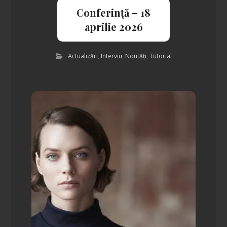
Conferință – 18
aprilie 2026
Actualizări
,
Interviu
,
Noutăți
,
Tutorial