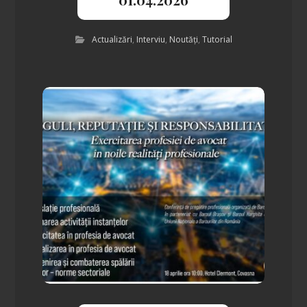
Actualizări
,
Interviu
,
Noutăți
,
Tutorial