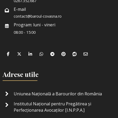
0267.352.687
E-mail
contact@baroul-covasna.ro
Program: luni - vineri
08:00 - 15:00
Adrese utile
Uniunea Națională a Barourilor din România
Institutul Național pentru Pregătirea și
Perfecționarea Avocaților [I.N.P.P.A.]