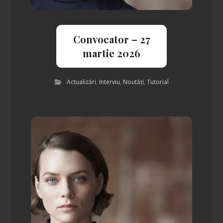
Convocator – 27
martie 2026
Actualizări
,
Interviu
,
Noutăți
,
Tutorial