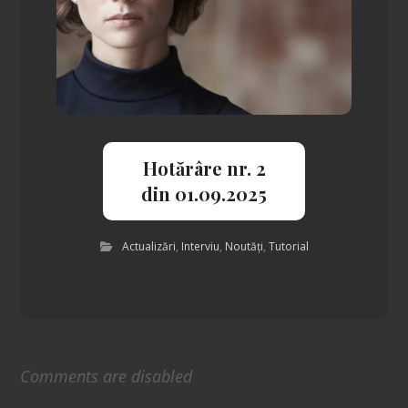
Hotărâre nr. 2
din 01.09.2025
Actualizări
,
Interviu
,
Noutăți
,
Tutorial
Comments are disabled