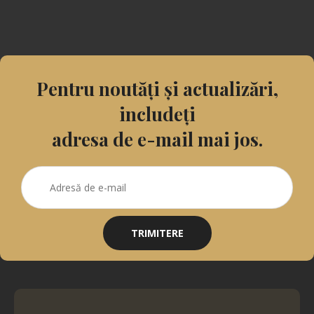
Pentru noutăți și actualizări,
includeți
adresa de e-mail mai jos.
TRIMITERE