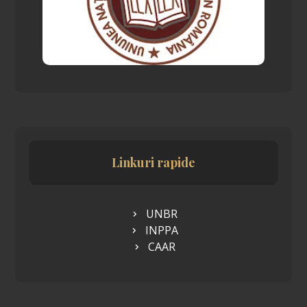
Linkuri rapide
UNBR
INPPA
CAAR